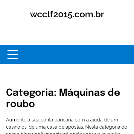
Skip
to
wcclf2015.com.br
content
Categoria:
Máquinas de
roubo
Aumente a sua conta bancária com a ajuda de um
casino ou de uma casa de apostas. Nesta categoria do