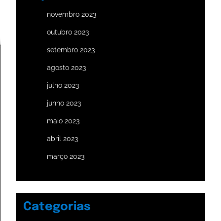
novembro 2023
outubro 2023
setembro 2023
agosto 2023
julho 2023
junho 2023
maio 2023
abril 2023
março 2023
Categorias