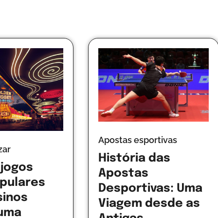
Apostas esportivas
zar
História das
 jogos
Apostas
pulares
Desportivas: Uma
sinos
Viagem desde as
 uma