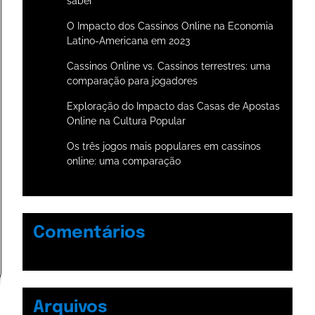
saber
O Impacto dos Cassinos Online na Economia
Latino-Americana em 2023
Cassinos Online vs. Cassinos terrestres: uma
comparação para jogadores
Exploração do Impacto das Casas de Apostas
Online na Cultura Popular
Os três jogos mais populares em cassinos
online: uma comparação
Comentários
Arquivos