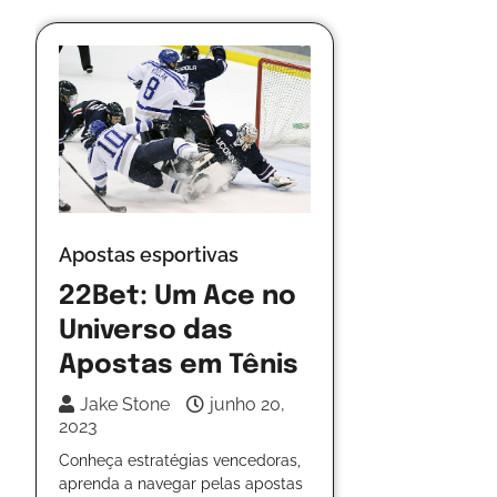
Apostas esportivas
22Bet: Um Ace no
Universo das
Apostas em Tênis
Jake Stone
junho 20,
2023
Conheça estratégias vencedoras,
aprenda a navegar pelas apostas