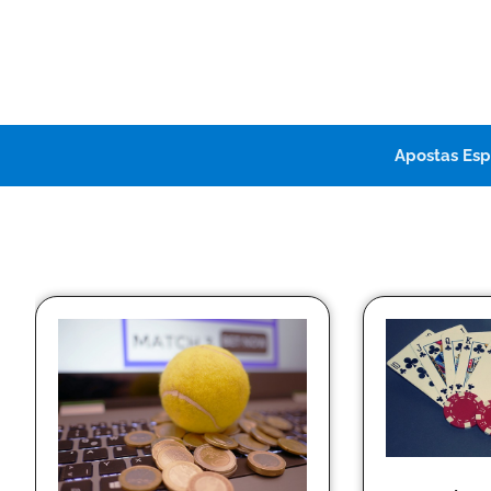
Skip
to
content
Apostas Esp